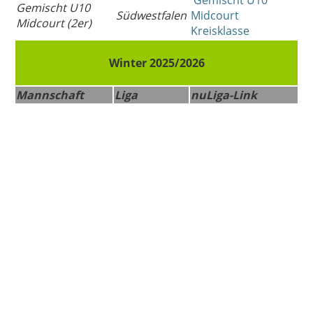
Gemischt U10
Gemischt U10
Südwestfalen
Midcourt
Midcourt (2er)
Kreisklasse
Winter 2025/2026
Mannschaft
Liga
nuLiga-Link