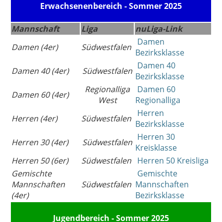
Erwachsenenbereich - Sommer 2025
Mannschaft
Liga
nuLiga-Link
Damen
Damen (4er)
Südwestfalen
Bezirksklasse
Damen 40
Damen 40 (4er)
Südwestfalen
Bezirksklasse
Regionalliga
Damen 60
Damen 60 (4er)
West
Regionalliga
Herren
Herren (4er)
Südwestfalen
Bezirksklasse
Herren 30
Herren 30 (4er)
Südwestfalen
Kreisklasse
Herren 50 (6er)
Südwestfalen
Herren 50 Kreisliga
Gemischte
Gemischte
Mannschaften
Südwestfalen
Mannschaften
(4er)
Bezirksklasse
Jugendbereich - Sommer 2025