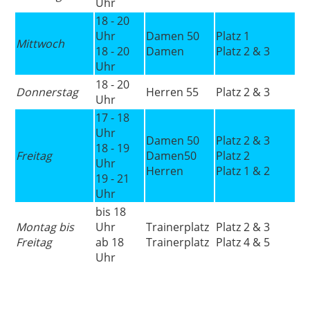
Uhr
18 - 20
Uhr
Damen 50
Platz 1
Mittwoch
18 - 20
Damen
Platz 2 & 3
Uhr
18 - 20
Donnerstag
Herren 55
Platz 2 & 3
Uhr
17 - 18
Uhr
Damen 50
Platz 2 & 3
18 - 19
Freitag
Damen50
Platz 2
Uhr
Herren
Platz 1 & 2
19 - 21
Uhr
bis 18
Montag bis
Uhr
Trainerplatz
Platz 2 & 3
Freitag
ab 18
Trainerplatz
Platz 4 & 5
Uhr