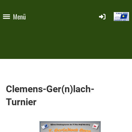
Menü
Clemens-Ger(n)lach-
Turnier